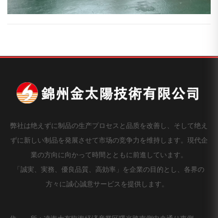
弊社は绝えずに制品の生产プロセスと品质を改善し、そして绝え
ずに新しい制品を発展させて市场の竞争力を维持します。現代企
業の方向に向かって時間とともに前進しています。
「誠実、実務、優良品質、高効率」を企業の目的とし、各界の
方々に誠心誠意サービスを提供します。