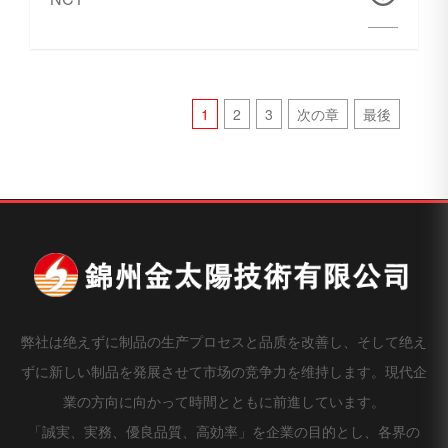
1
2
3
次の章
最後
弊社は绝えずに制品の生产プロセスと品质を改善し、そして绝え
ずに新しい制品を発展させて市场の竞争力を维持します。現代企
業の方向に向かって時間とともに前進しています。
「誠実、実務、優良品質、高効率」を企業の目的とし、各界の